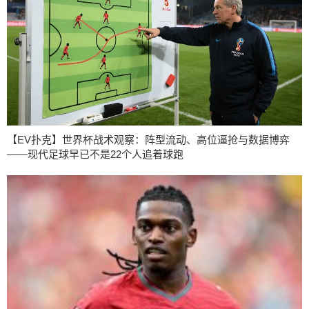
【EV扑克】世界杯战术观察：阵型流动、高位逼抢与数据博弈
——现代足球早已不是22个人追着球跑