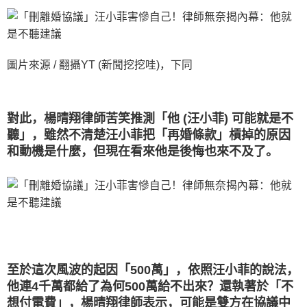
圖片來源 / 翻攝YT (新聞挖挖哇)，下同
對此，楊晴翔律師苦笑推測「他 (汪小菲) 可能就是不
聽」，雖然不清楚汪小菲把「再婚條款」槓掉的原因
和動機是什麼，但現在看來他是後悔也來不及了。
至於這次風波的起因「500萬」，依照汪小菲的說法，
他連4千萬都給了為何500萬給不出來？還執著於「不
想付電費」，楊晴翔律師表示，可能是雙方在協議中