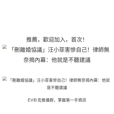
推薦，歡迎加入
，首次
！
EV扑克推播群，掌握第一手資訊