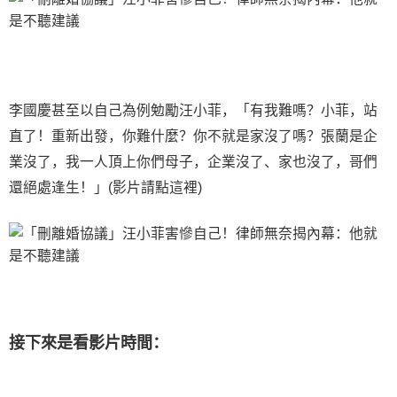
李國慶甚至以自己為例勉勵汪小菲，「有我難嗎？小菲，站
直了！重新出發，你難什麼？你不就是家沒了嗎？張蘭是企
業沒了，我一人頂上你們母子，企業沒了、家也沒了，哥們
還絕處逢生！」(影片請點這裡)
接下來是看影片時間：