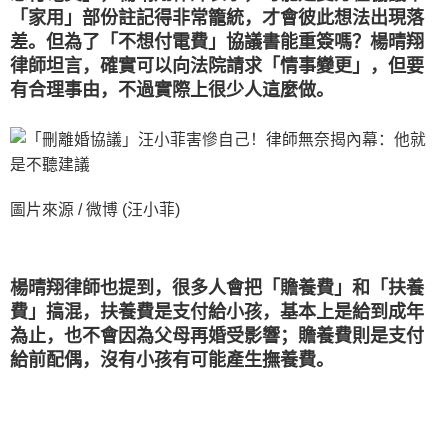
「家用」部份註記得非常籠統，才會彼此想法出現落
差。但為了「不想付電費」協議書能重簽嗎？楊晴翔
律師坦言，確實可以向法院請求「情事變更」，但要
有合理事由，不過實際上很少人這麼做。
圖片來源 / 微博 (汪小菲)
楊晴翔律師也提到，很多人會把「贍養費」和「扶養
費」搞混，扶養費是支付給小孩，基本上是給到成年
為止，也不會因為父母再婚受影響；贍養費則是支付
給前配偶，沒有小孩有可能產生撫養費。