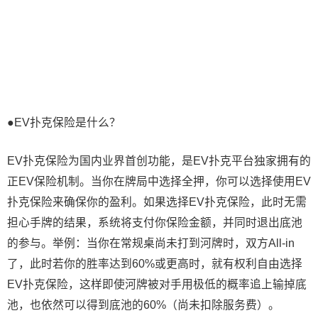
●EV扑克保险是什么？
EV扑克保险为国内业界首创功能，是EV扑克平台独家拥有的
正EV保险机制。当你在牌局中选择全押，你可以选择使用EV
扑克保险来确保你的盈利。如果选择EV扑克保险，此时无需
担心手牌的结果，系统将支付你保险金额，并同时退出底池
的参与。举例：当你在常规桌尚未打到河牌时，双方All-in
了，此时若你的胜率达到60%或更高时，就有权利自由选择
EV扑克保险，这样即使河牌被对手用极低的概率追上输掉底
池，也依然可以得到底池的60%（尚未扣除服务费）。