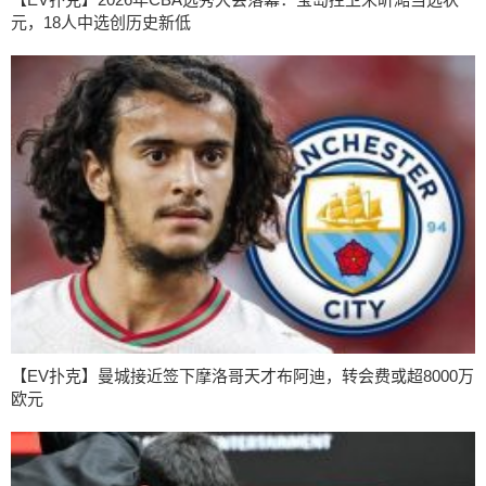
元，18人中选创历史新低
【EV扑克】曼城接近签下摩洛哥天才布阿迪，转会费或超8000万
欧元