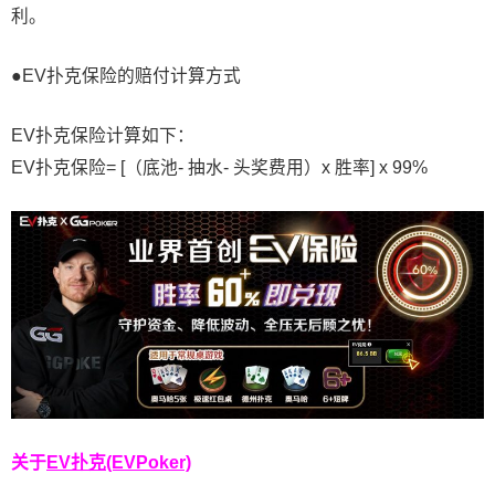
利。
●EV扑克保险的赔付计算方式
EV扑克保险计算如下：
EV扑克保险= [（底池- 抽水- 头奖费用）x 胜率] x 99%
关于
EV扑克(EVPoker)