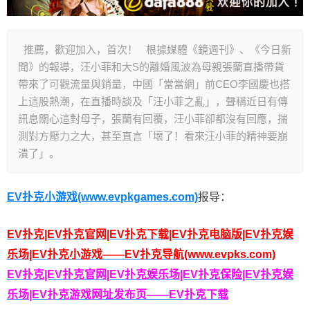
推薦，歡迎加入，首次！ 根據媒體《鏡週刊》、《今日新
聞》的報導，汪小菲和大S的離婚風波為母親張蘭直播帶貨
帶來了可觀流量與銷量，中國「當當網」前CEO李國慶也搭
上這股熱潮，在直播時談及「汪小菲之亂」，聲稱近日有傳
訊息關心這對母子，張蘭有回覆，汪小菲卻都沒有回應，揣
測對方壓力之大，甚至直言「壞了！看來汪小菲的精神要崩
潰了」。
EV扑克小游戏(www.evpkgames.com)
报导：
EV扑克|EV扑克官网|EV扑克下载|EV扑克电脑版|EV扑克娱
乐场|EV扑克小游戏——EV扑克导航(www.evpks.com)
EV扑克|EV扑克官网|EV扑克娱乐场|EV扑克保险|EV扑克娱
乐场|EV扑克游戏网址发布页——EV扑克下载