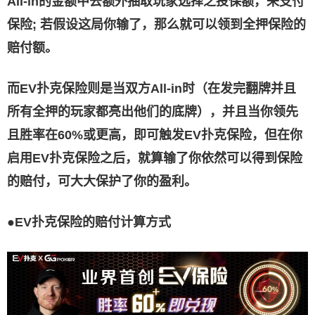
All-in的金额中去额外抽取玩家选择之投保额，来支付
保险; 若假设这局你输了，那么就可以领到全押保险的
赔付额。
而EV扑克保险则是当双方All-in时（在发完翻牌并且
所有全押的玩家都亮出他们的底牌），并且当你领先
且胜率在60%或更高，即可触发EV扑克保险，但在你
启用EV扑克保险之后，就算输了你依然可以得到保险
的赔付，可大大保护了你的盈利。
●EV扑克保险的赔付计算方式