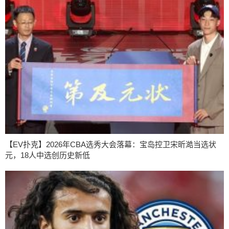
【EV扑克】2026年CBA选秀大会落幕：宝岛控卫宋昕澔当选状
元，18人中选创历史新低