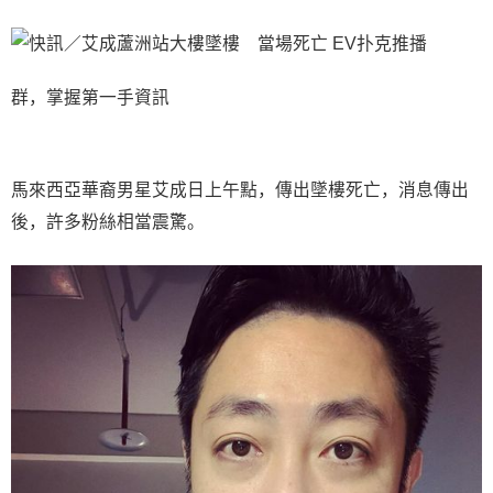
EV扑克推播
群，掌握第一手資訊
馬來西亞華裔男星艾成日上午點，傳出墜樓死亡，消息傳出
後，許多粉絲相當震驚。