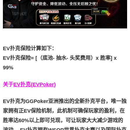
EV扑克保险计算如下：
EV扑克保险= [（底池- 抽水- 头奖费用）x 胜率] x
99%
关于
EV扑克(EVPoker)
EV扑克为GGPoker亚洲推出的全新扑克平台，唯一独
家拥有正EV保险机制，此机制可确保玩家的盈利，在
胜率达60%以上即可兑现，可让玩家大大减少游戏的
波动。 EV扑克拥有WSOP世界扑克大赛以及国际扑克