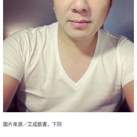
圖片來源／艾成臉書，下同