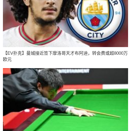
【EV扑克】曼城接近签下摩洛哥天才布阿迪，转会费或超8000万
欧元