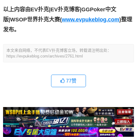
以上内容由EV扑克|EV扑克博客|GGPoker中文
版|WSOP世界扑克大赛(
www.evpukeblog.com
)整理
发布。
本文来自网络，不代表EV扑克博客立场，转载请注明出处：
https://evpukeblog.com/archives/2761.html
77
赞