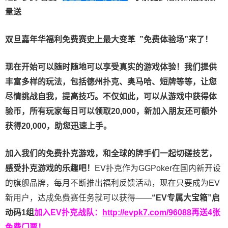
量送
双旦嘉年华福利
免费赛史上最大变革
”免费体验场”来了！
现在开始可以随时随地可以享受真实的游戏体验！我们提供
丰富多样的玩法，包括德州扑克、奥马哈、短牌等等，让您
尽情挑战自我，提高技巧。不仅如此，
可以从游戏中获得体
验币，所有玩家每日可以领取20,000，新加入朋友还可额外
获得20,000，助您迅速上手。
加入我们的免费扑克游戏，和全球的牌手们一起切磋技艺，
感受扑克游戏的乐趣吧！
EV扑克作为GGPoker在国内新开设
的旗舰品牌，每月不断推出福利反馈活动，现在只要成为EV
新用户，达成免费赛任务就可以获得——
“EV专属大宝箱”启
动码1组
加入EV扑克战队：
http://evpk7.com/96088
再送4张
免费门票！