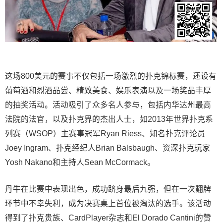
这场800美元的赛事不仅包括一场激烈的扑克锦标赛，还设有
葡萄酒和烈酒品尝、精致美食、娱乐表演以及一场奖品丰厚
的抽奖活动。活动吸引了众多名人参与，包括内华达州最高
法院的法官，以及扑克界的杰出人士，如2013年世界扑克系
列赛（WSOP）主赛事冠军Ryan Riess、知名扑克评论员
Joey Ingram、扑克经纪人Brian Balsbaugh、资深扑克玩家
Yosh Nakano和主持人Sean McCormack。
丹牛在比赛中表现出色，成功跻身最后九强，但在一次翻牌
环节中不幸失利，成为决赛桌上首位被淘汰的选手。该活动
得到了扑克贵族、CardPlayer杂志和El Dorado Cantini的赞