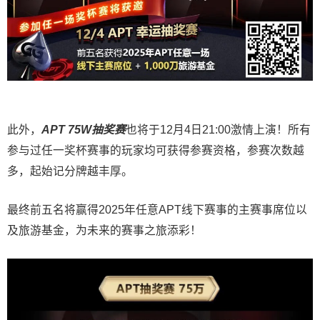
此外，
APT 75W抽奖赛
也将于12月4日21:00激情上演！所有
参与过任一奖杯赛事的玩家均可获得参赛资格，参赛次数越
多，起始记分牌越丰厚。
最终前五名将赢得2025年任意APT线下赛事的主赛事席位以
及旅游基金，为未来的赛事之旅添彩！