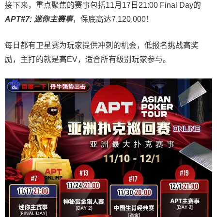
接下来，重点聚焦的赛事包括11月17日21:00 Final Day的
APT#7: 迷你主赛事
，保底高达7,120,000！
每日都有卫星赛为玩家提供冲刺的机会，低报名挑战高奖
励，主打的就是高EV，适合所有级别玩家参与。