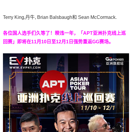
Terry King,丹牛, Brian Balsbaugh和 Sean McCormack.
各位国人选手们久等了！暌违一年，「APT亚洲扑克线上巡
回赛」即将在11月10日至12月1日强势重返GG赛场。