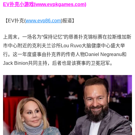
EV扑克小游戏(www.evpkgames.com)
【EV扑克(
www.evp86.com
)报道】
上周末，一场名为“保持记忆”的慈善扑克锦标赛在拉斯维加斯
市中心附近的克利夫兰诊所Lou Ruvo大脑健康中心盛大举
行。这一年度盛事由扑克界的传奇人物Daniel Negreanu和
Jack Binion共同主持，后者也是该赛事的卫冕冠军。