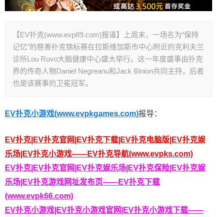
【EV扑克(www.evp89.com)报道】上周末，一场名为“保持
记忆”的慈善扑克锦标赛在拉斯维加斯市中心附近的克利夫兰
诊所Lou Ruvo大脑健康中心盛大举行。这一年度盛事由扑克
界的传奇人物Daniel Negreanu和Jack Binion共同主持，后者
也是该赛事的卫冕冠军。
EV扑克小游戏(www.evpkgames.com)
报导：
EV扑克|EV扑克官网|EV扑克下载|EV扑克电脑版|EV扑克娱
乐场|EV扑克小游戏——EV扑克导航(www.evpks.com)
EV扑克|EV扑克官网|EV扑克娱乐场|EV扑克保险|EV扑克娱
乐场|EV扑克游戏网址发布页——EV扑克下载
(www.evpk66.com)
EV扑克小游戏|EV扑克小游戏官网|EV扑克小游戏下载——