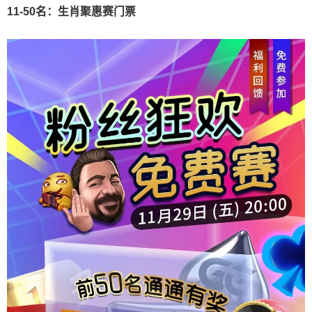
11-50名：生肖聚惠赛门票