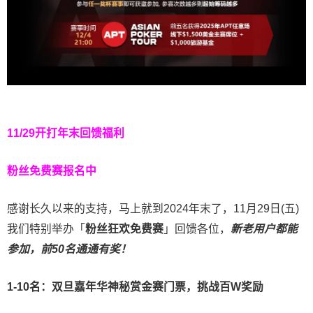
11/29开打
年末回馈福利
粉丝免费赛报名中
感谢长久以来的支持，马上就到2024年末了，11月29日(五)
我们特别举办「
粉丝狂欢免费赛
」回馈各位，
新老用户都能
参加，前50名通通有奖！
1-10名：双旦嘉年华神秘赏金赛门票，挑战百W奖励