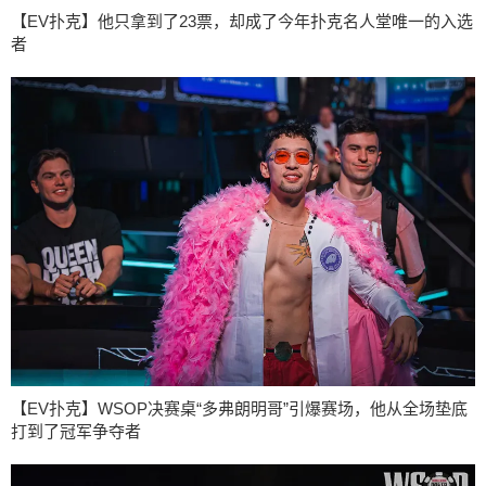
【EV扑克】他只拿到了23票，却成了今年扑克名人堂唯一的入选
者
【EV扑克】WSOP决赛桌“多弗朗明哥”引爆赛场，他从全场垫底
打到了冠军争夺者