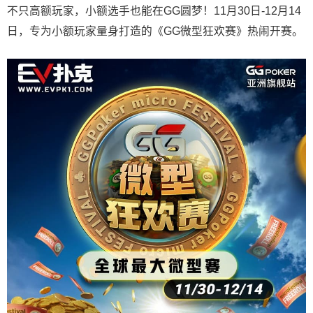
不只高额玩家，小额选手也能在GG圆梦！11月30日-12月14
日，专为小额玩家量身打造的《GG微型狂欢赛》热闹开赛。