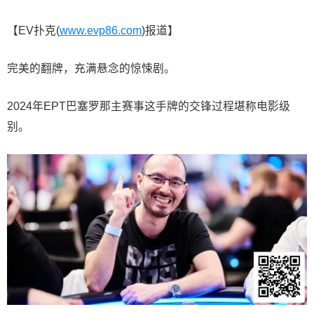
【EV扑克(
www.evp86.com
)报道】
完美的翻牌，充满悬念的惊悚剧。
2024年EPT巴塞罗那主赛事这手牌的交锋过程堪称电影级
别。