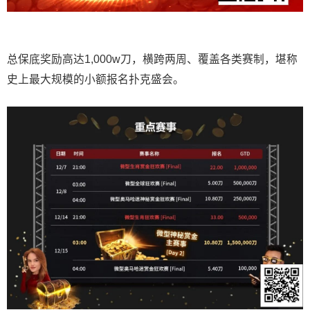
总保底奖励高达1,000w刀，横跨两周、覆盖各类赛制，堪称
史上最大规模的小额报名扑克盛会。