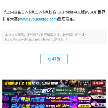
以上内容由EV扑克|EV扑克博客|GGPoker中文版|WSOP世界
扑克大赛(
www.evpukeblog.com
)整理发布。
本文来自网络，不代表EV扑克博客立场，转载请注明出处：
https://evpukeblog.com/archives/81944.html
41
赞