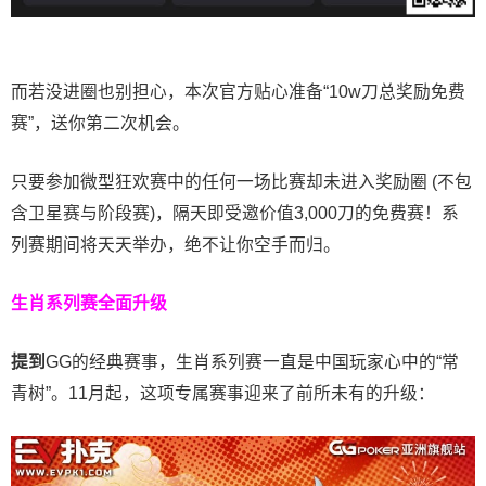
而若没进圈也别担心，本次官方贴心准备“10w刀总奖励免费
赛”，送你第二次机会。
只要参加微型狂欢赛中的任何一场比赛却未进入奖励圈 (不包
含卫星赛与阶段赛)，隔天即受邀价值3,000刀的免费赛！系
列赛期间将天天举办，绝不让你空手而归。
生肖系列赛全面升级
提到
GG的经典赛事，生肖系列赛一直是中国玩家心中的“常
青树”。11月起，这项专属赛事迎来了前所未有的升级：