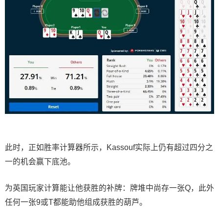
此时，正如胜率计算器所示，Kassouf实际上仍有超过四分之
一的机会赢下底池。
为英国玩家计算能让他获胜的补牌：牌堆中尚存一张Q，此外
任何一张9或T都能助他组成获胜的葫芦。