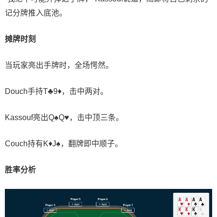
记分牌推入底池。
摊牌时刻
当玩家亮出手牌时，全场愕然。
Douch手持T♣9♦，击中两对。
Kassouf亮出Q♠Q♥，击中顶三条。
Couch持有K♦J♠，翻牌即中顺子。
胜率分析