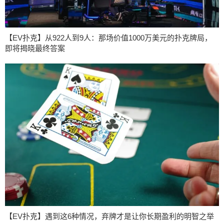
【EV扑克】从922人到9人：那场价值1000万美元的扑克牌局，
即将揭晓最终答案
【EV扑克】遇到这6种情况，弃牌才是让你长期盈利的明智之举