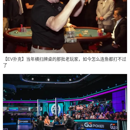
【EV扑克】当年横扫牌桌的那批老玩家，如今怎么连鱼都打不过
了