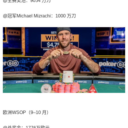
@主赛奖池：9054 万刀
@冠军Michael Mizrachi：1000 万刀
欧洲WSOP（9–10 月）
@总奖金：1776万欧元