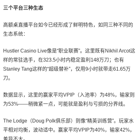
三个平台三种生态
高额桌直播平台如今已经形成了鲜明特色，如同三种不同的
生态系统：
Hustler Casino Live像是“职业联赛”。这里既有Nikhil Arcot这
样的常驻选手，在323.5小时内稳定盈利148万刀；也有
Stanley Tang这样的“超级替补”，仅用9小时就带走61.65万
刀。
数据显示，这里的赢家平均VPIP（入池率）为48%，输家则
为53%——稍微紧一点，可能就是盈利与亏损的分界线。
The Lodge（Doug Polk俱乐部）则像“精英训练营”。玩家水
平相对均衡，波动适中。赢家平均VPIP为40%，输家42%，
差异不大。