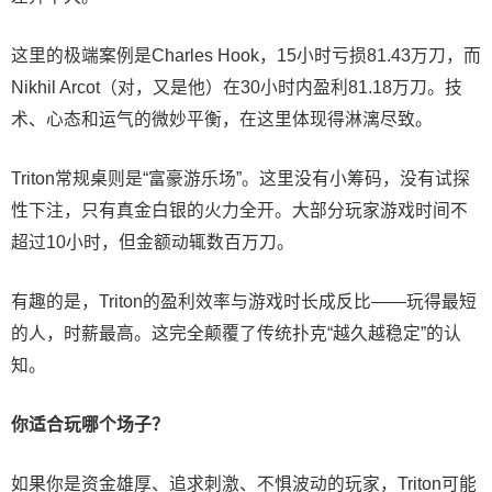
这里的极端案例是Charles Hook，15小时亏损81.43万刀，而
Nikhil Arcot（对，又是他）在30小时内盈利81.18万刀。技
术、心态和运气的微妙平衡，在这里体现得淋漓尽致。
Triton常规桌则是“富豪游乐场”。这里没有小筹码，没有试探
性下注，只有真金白银的火力全开。大部分玩家游戏时间不
超过10小时，但金额动辄数百万刀。
有趣的是，Triton的盈利效率与游戏时长成反比——玩得最短
的人，时薪最高。这完全颠覆了传统扑克“越久越稳定”的认
知。
你适合玩哪个场子？
如果你是资金雄厚、追求刺激、不惧波动的玩家，Triton可能