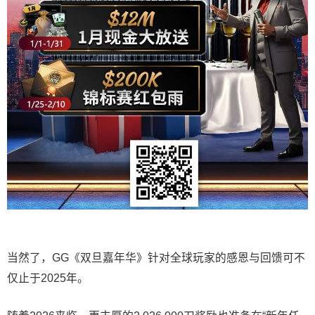
当然了，GG《双旦嘉年华》针对全球玩家的感恩与回馈可不
仅止于2025年。