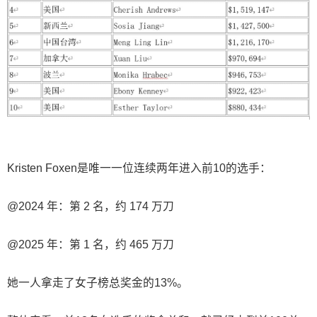
Kristen Foxen是唯一一位连续两年进入前10的选手：
@2024 年：第 2 名，约 174 万刀
@2025 年：第 1 名，约 465 万刀
她一人拿走了女子榜总奖金的13%。