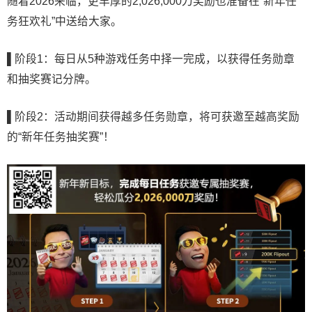
随着2026来临，更丰厚的2,026,000刀奖励也准备在“新年任
务狂欢礼”中送给大家。
▌
阶段1：每日从5种游戏任务中择一完成，以获得任务勋章
和抽奖赛记分牌。
▌
阶段2：活动期间获得越多任务勋章，将可获邀至越高奖励
的“新年任务抽奖赛”！