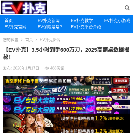
首页
EV扑克新闻
EV扑克教学
EV扑克小游戏
EV扑克官网
EV保险是啥?
EV扑克平台介绍
您的位置
首页
EV扑克新闻
【EV扑克】3.5小时到手600万刀，2025高额桌数据揭
秘！
发布: 2026年1月17日
488
阅读