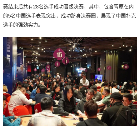
赛结束后共有28名选手成功晋级决赛，其中，包含胥原在内
的5名中国选手表现突出，成功跻身决赛圈，展现了中国扑克
选手的强劲实力。