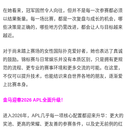
在她看来，冠军固然令人向往，但并不是每一次参赛都必须
以结果衡量。每一场比赛，都是一次复盘与成长的机会，哪
些决策是正确的，哪些地方仍需改进，都会让人与目标越来
越近。
对于尚未踏上赛场的女性国际扑克爱好者，她也表达了真诚
的鼓励。锦标赛与日常娱乐并没有本质区别，只是拥有更规
范的流程、更专业的赛事环境和更多交流的可能。在这里，
不仅可以提升技术，也能结识来自世界各地的朋友，逐渐爱
上比赛本身。
金马迎春2026 APL全面升级！
进入2026年，APL几乎每一项核心配置都迎来升华：更大的
奖池、更高的荣耀、更友善的参赛条件，以及史无前例的红