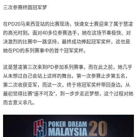
三次参赛终圆冠军梦
在PD20马来西亚站的比赛现场，快速女士赛迎来了属于慧凌
的高光时刻。面对40多位参赛选手，她在这场节奏极快、对
决激烈的比赛中一路坚持，最终成功捧起冠军奖杯，这也是
她在PD的系列赛事中的首个冠军奖杯。
这是慧凌第三次来到PD参加系列赛事，而在此之前，她几乎
从未想过自己会站上这样的舞台。第一次参赛止步第五名，
第二次收获亚军，而这一次，终于将冠军奖杯带回身边。从
最初觉得比赛“遥不可及”，到一步步走近梦想，这个过程对她
而言意义非凡。