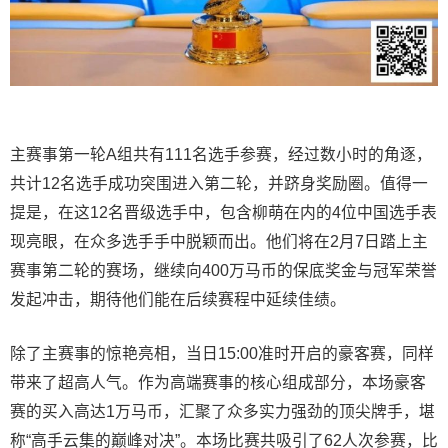
主赛事第一轮A组共有111名选手参赛，经过数小时的角逐，
共计12名选手成功突围进入第二轮，并跻身奖励圈。值得一
提是，在这12名晋级选手中，包含柳萌在内的4位中国选手表
现亮眼，在众多选手手中脱颖而出。他们将在2月7日踏上主
赛事第二轮的赛场，继续向400万马币的保底奖金与冠军荣誉
发起冲击，期待他们能在后续赛程中延续佳绩。
除了主赛事的惊艳亮相，当日15:00准时开启的豪客赛，同样
带来了超高人气。作为高端赛事的核心组成部分，本场豪客
赛的买入高达1万马币，汇聚了众多实力强劲的顶尖牌手，堪
称“高手云集的巅峰对决”。本场比赛共吸引了62人次参赛，比