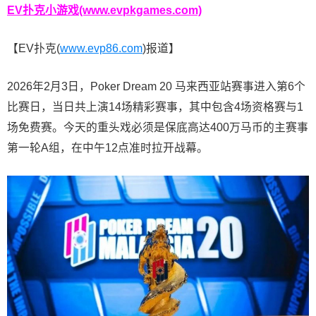
EV扑克小游戏(www.evpkgames.com)
【EV扑克(
www.evp86.com
)报道】
2026年2月3日，Poker Dream 20 马来西亚站赛事进入第6个
比赛日，当日共上演14场精彩赛事，其中包含4场资格赛与1
场免费赛。今天的重头戏必须是保底高达400万马币的主赛事
第一轮A组，在中午12点准时拉开战幕。