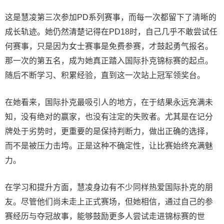
这是慧凌第三次参加PD系列赛事，而每一次都留下了清晰的
成长轨迹。她仍然清楚记得在PD18时，自己几乎不敢尝试任
何赛事，只是因为女士赛事是免费参赛，才鼓起勇气报名。
那一次的第五名，成为她真正踏入国际扑克锦标赛的起点。
随后不断学习、积累经验，直到这一次站上冠军领奖台。
在她看来，国际扑克最吸引人的地方，在于结果永远充满未
知，没有绝对的赢家，也没有注定的失败者。尤其是在记分
牌处于劣势时，更重要的是保持判断力，做出正确的选择，
而不是被压力击垮。正是这种不确定性，让比赛始终充满魅
力。
在学习和提升方面，慧凌身边有不少同样热爱国际扑克的朋
友。尽管他们尚未走上正式赛场，但她相信，通过自己的参
赛经历与夺冠故事，能够鼓励更多人尝试走进锦标赛的世