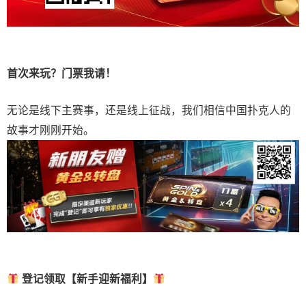
首次来玩？门票我请！
无论是线下主赛事，还是线上征战，我们相信中国扑克人的
故事才刚刚开始。
登记领取【新手迎新福利】