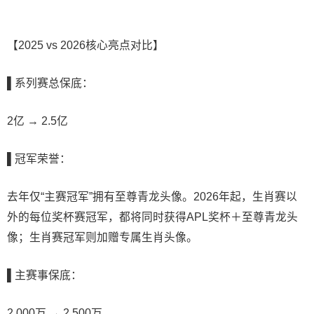
【2025 vs 2026核心亮点对比】
▌系列赛总保底：
2亿 → 2.5亿
▌冠军荣誉：
去年仅“主赛冠军”拥有至尊青龙头像。2026年起，生肖赛以
外的每位奖杯赛冠军，都将同时获得APL奖杯＋至尊青龙头
像；生肖赛冠军则加赠专属生肖头像。
▌主赛事保底：
2,000万 → 2,500万