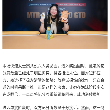
本场快速女士赛共设六人奖励圈，进入奖励圈时，慧凌的记
分牌数量已经处于明显劣势，排名接近末位。面对短码压
力，她选择了极为清晰的策略：放弃试探性的操作，只在合
适的时机果断全推。正是这样的决策，让她在泡沫阶段多次
完成翻倍，一点点将记分牌重新累积回来，成功逆转局势。
进入单挑阶段时，双方记分牌数量十分接近。然而，这一刻