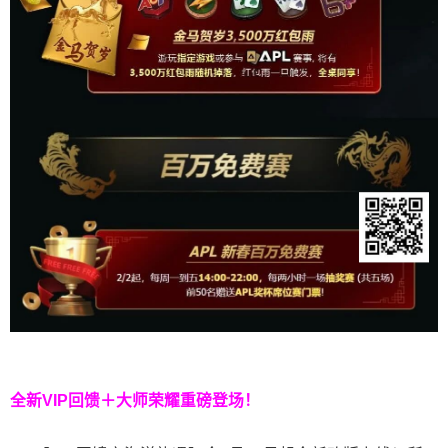
全新VIP回馈＋大师荣耀
重磅登场！