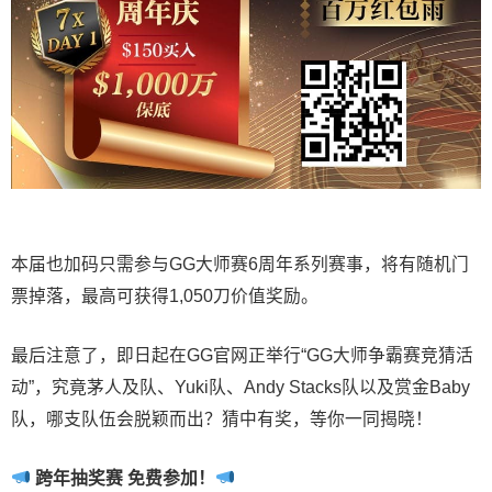
本届也加码只需参与GG大师赛6周年系列赛事，将有随机门
票掉落，最高可获得1,050刀价值奖励。
最后注意了，即日起在GG官网正举行“GG大师争霸赛竞猜活
动”，究竟茅人及队、Yuki队、Andy Stacks队以及赏金Baby
队，哪支队伍会脱颖而出？猜中有奖，等你一同揭晓！
跨年抽奖赛 免费参加
！