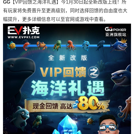
GG
【VIP回馈之海洋礼遇】今1月30日起全新改版上线！所
有玩家将免费晋升至更高级别，同时选择回馈的自由度也大
幅提升，更多详细信息可以至官网或游戏中查看。