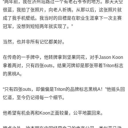
“两年前，我在济州岛路过一个有老石爷爷的地方。那天天空
很蓝，我拍了张照片，向老人祈祷。从那以后，这张照片就
成了我手机壁纸。我当时的目標是在职业生涯拿下一次主赛
冠军，没想到短短两年就实现了。”
当然，也并非所有记忆都美好。
在传奇的一手牌中，他转牌拿到坚果同花，对手Jason Koon
拿着两对，只有四张outs，结果河牌却是那张带着Triton标志
的黑桃A。
“只有四张outs，却偏偏是Triton的品牌标志黑桃A！”他摇头回
忆道，至今仍记得每一个细节。
他希望有机会再和Koon正面较量，公平地赢回来。