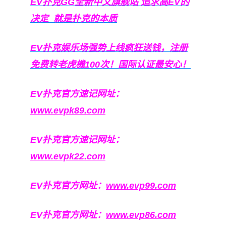
EV扑克GG
全新中文旗舰站
追求高EV
的
决定
就是扑克的本质
EV扑克娱乐场强势上线疯狂送钱，注册
免费转老虎機100次！国际认证最安心！
EV扑克官方速记网址：
www.evpk89.com
EV扑克官方速记网址：
www.evpk22.com
EV扑克官方网址：
www.evp99.com
EV扑克官方网址：
www.evp86.com