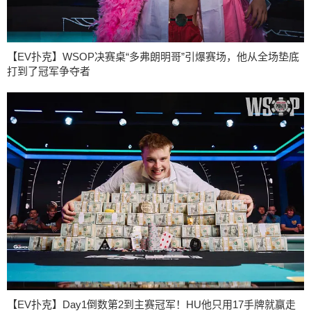
【EV扑克】WSOP决赛桌“多弗朗明哥”引爆赛场，他从全场垫底
打到了冠军争夺者
【EV扑克】Day1倒数第2到主赛冠军！HU他只用17手牌就赢走