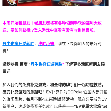
本周开始新朋友＋老朋友都将有各种领到手软的福利大放
送，要如何获得!?登入游戏中查看有没有收到惊喜啦。
丹牛也疯狂逆转胜
，
决胜小妹
，现在正是你加入的最好时
机！
逐梦参赛!百度 “
丹牛也疯狂逆转胜
”
了解更多
活跃新朋友限
量送
加入我们的免费扑克游戏，和全球的牌手们一起切磋技艺，
感受扑克游戏的乐趣吧！
EV扑克作为GGPoker在国内新开设
的旗舰品牌，每月不断推出福利反馈活动，现在只要成为EV
新用户，达成免费赛任务就可以获得——
“EV专属大宝箱”启