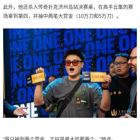
此外，他还杀入传奇扑克济州岛站决赛桌，在高手云集的赛
场拿到第四，并抽中两笔大赏金（10万刀和5万刀）。
“我只抽到两个赏金，正好是最大的那两个。”他说。