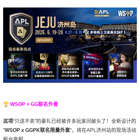
WSOP × GG联名外套
这项
“只送不卖”的豪礼已经被许多玩家问破头了！全新设计的
“
WSOP x GGPK
联名限量外套
”，将在APL济州站的现场活动
柜台亮相。