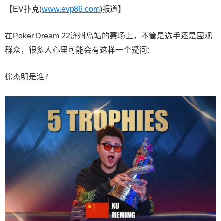
【EV扑克(
www.evp86.com
)报道】
在Poker Dream 22济州岛站的赛场上，不管是选手还是围观
群众，很多人心里可能会有这样一个疑问：
徐杰明是谁？