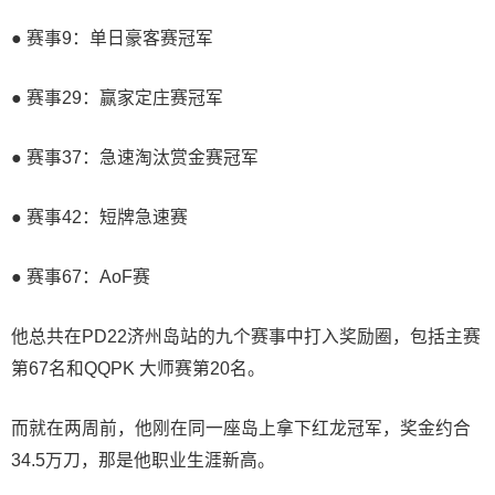
● 赛事9：单日豪客赛冠军
● 赛事29：赢家定庄赛冠军
● 赛事37：急速淘汰赏金赛冠军
● 赛事42：短牌急速赛
● 赛事67：AoF赛
他总共在PD22济州岛站的九个赛事中打入奖励圈，包括主赛
第67名和QQPK 大师赛第20名。
而就在两周前，他刚在同一座岛上拿下红龙冠军，奖金约合
34.5万刀，那是他职业生涯新高。