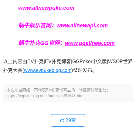
www.allnewpuke.com
蜗牛娱乐官网：
www.allnewapl.com
蜗牛扑克GG官网：
www.ggallnew.com
以上内容由EV扑克|EV扑克博客|GGPoker中文版|WSOP世界
扑克大赛(
www.evpukeblog.com
)整理发布。
本文来自网络，不代表EV扑克博客立场，转载请注明出处：
https://evpukeblog.com/archives/91645.html
29
赞