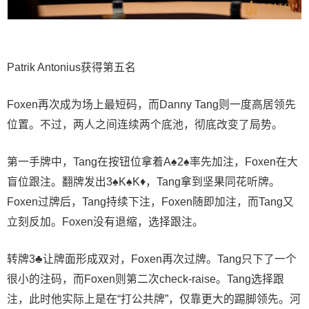
Patrik Antonius获得第五名
Foxen再次成为场上最短码，而Danny Tang则一度高居领先
位置。不过，两人之间连续两个底池，彻底改变了局势。
第一手牌中，Tang在按钮位拿着A♠2♠率先加注，Foxen在大
盲位跟注。翻牌发出3♠K♠K♦，Tang拿到坚果同花听牌。
Foxen过牌后，Tang持续下注，Foxen随即加注，而Tang又
立刻反加。Foxen没有退缩，选择跟注。
转牌3♣让牌面形成双对，Foxen再次过牌。Tang只下了一个
很小的注码，而Foxen则第二次check-raise。Tang选择跟
注，此时他实际上是在“打公共牌”，仅靠更大的踢脚领先。河