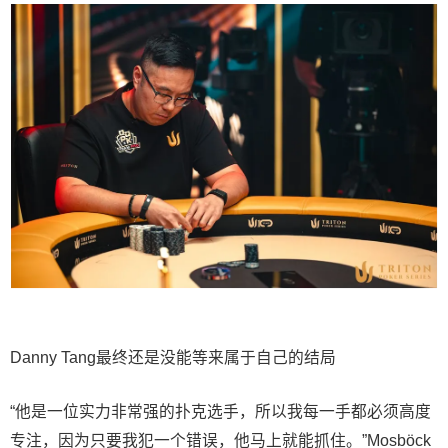
Danny Tang最终还是没能等来属于自己的结局
“他是一位实力非常强的扑克选手，所以我每一手都必须高度
专注，因为只要我犯一个错误，他马上就能抓住。”Mosböck