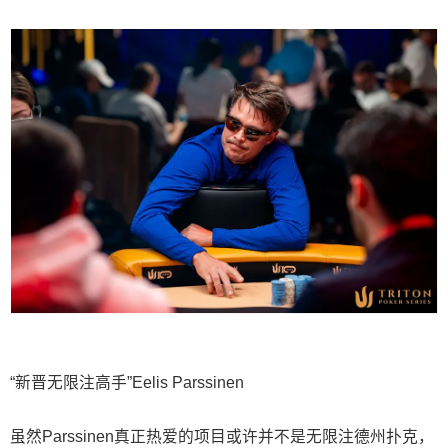
“新晋无限注高手”Eelis Parssinen
虽然Parssinen真正热爱的项目或许并不是无限注德州扑克，