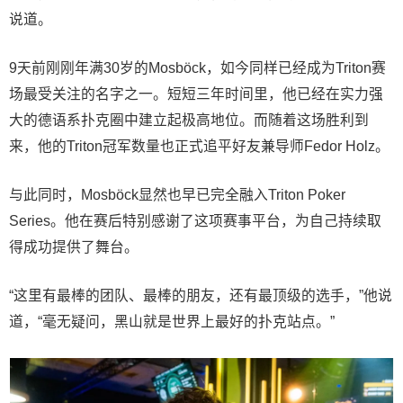
说道。
9天前刚刚年满30岁的Mosböck，如今同样已经成为Triton赛
场最受关注的名字之一。短短三年时间里，他已经在实力强
大的德语系扑克圈中建立起极高地位。而随着这场胜利到
来，他的Triton冠军数量也正式追平好友兼导师Fedor Holz。
与此同时，Mosböck显然也早已完全融入Triton Poker
Series。他在赛后特别感谢了这项赛事平台，为自己持续取
得成功提供了舞台。
“这里有最棒的团队、最棒的朋友，还有最顶级的选手，”他说
道，“毫无疑问，黑山就是世界上最好的扑克站点。”