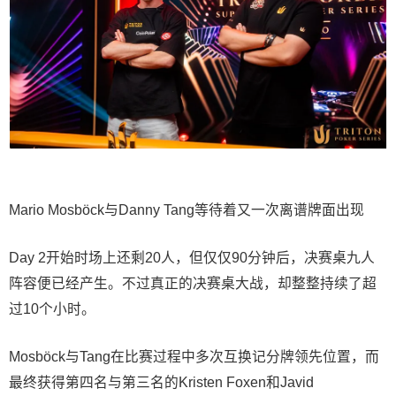
Mario Mosböck与Danny Tang等待着又一次离谱牌面出现
Day 2开始时场上还剩20人，但仅仅90分钟后，决赛桌九人
阵容便已经产生。不过真正的决赛桌大战，却整整持续了超
过10个小时。
Mosböck与Tang在比赛过程中多次互换记分牌领先位置，而
最终获得第四名与第三名的Kristen Foxen和Javid