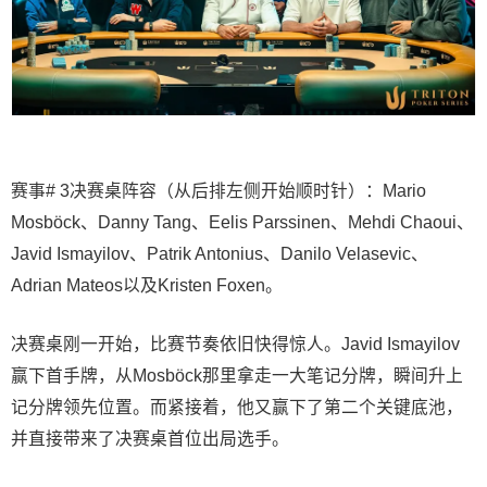
赛事# 3决赛桌阵容（从后排左侧开始顺时针）：Mario
Mosböck、Danny Tang、Eelis Parssinen、Mehdi Chaoui、
Javid Ismayilov、Patrik Antonius、Danilo Velasevic、
Adrian Mateos以及Kristen Foxen。
决赛桌刚一开始，比赛节奏依旧快得惊人。Javid Ismayilov
赢下首手牌，从Mosböck那里拿走一大笔记分牌，瞬间升上
记分牌领先位置。而紧接着，他又赢下了第二个关键底池，
并直接带来了决赛桌首位出局选手。