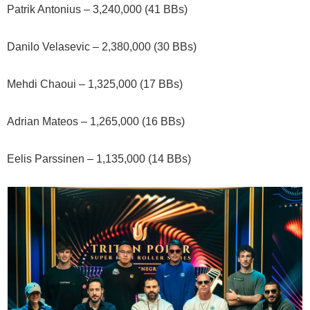
Patrik Antonius – 3,240,000 (41 BBs)
Danilo Velasevic – 2,380,000 (30 BBs)
Mehdi Chaoui – 1,325,000 (17 BBs)
Adrian Mateos – 1,265,000 (16 BBs)
Eelis Parssinen – 1,135,000 (14 BBs)