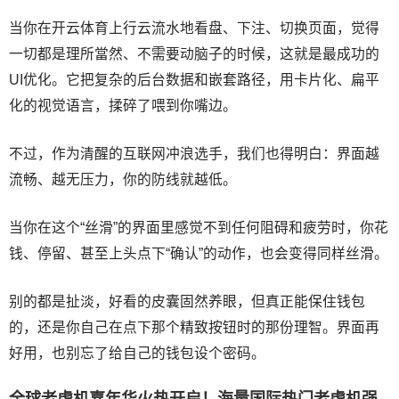
当你在开云体育上行云流水地看盘、下注、切换页面，觉得
一切都是理所當然、不需要动脑子的时候，这就是最成功的
UI优化。它把复杂的后台数据和嵌套路径，用卡片化、扁平
化的视觉语言，揉碎了喂到你嘴边。
不过，作为清醒的互联网冲浪选手，我们也得明白：界面越
流畅、越无压力，你的防线就越低。
当你在这个“丝滑”的界面里感觉不到任何阻碍和疲劳时，你花
钱、停留、甚至上头点下“确认”的动作，也会变得同样丝滑。
别的都是扯淡，好看的皮囊固然养眼，但真正能保住钱包
的，还是你自己在点下那个精致按钮时的那份理智。界面再
好用，也别忘了给自己的钱包设个密码。
全球老虎机嘉年华火热开启！海量国际热门老虎机强