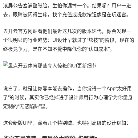
滚屏公告塞满整张脸，生怕你漏掉一个。结果呢？用户一进
去，眼睛被闪得生疼，找个充值或提款按钮像是在玩迷宫。
去开云官方网站看他们最近这几次的版本迭代，你会发现一
个很明显的行业趋势：UI设计早就过了“炫技”的阶段，现在的
终极竞争力，是在不知不覺中降低你的“认知成本”。
说白了，就是让你靠本能去操作，当你觉得一个App“太好用
了”的时候，其实你已经掉进了设计师用行为心理学为你量身
定制的“无感陷阱”里。
这套新版UI里，藏着几个特别贼、也特别高级的设计逻辑：