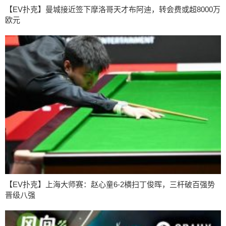
【EV扑克】曼城接近签下摩洛哥天才布阿迪，转会费或超8000万
欧元
【EV扑克】上海大师赛：赵心童6-2横扫丁俊晖，三杆破百强势
晋级八强