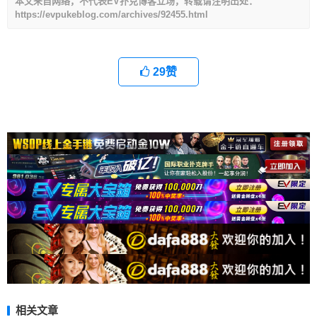
本文来自网络，不代表EV扑克博客立场，转载请注明出处：
https://evpukeblog.com/archives/92455.html
29
赞
相关文章