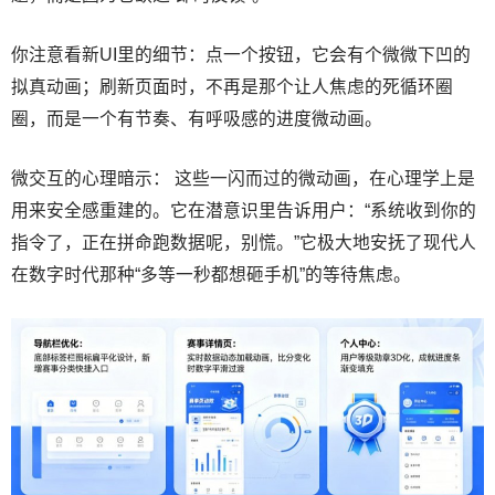
你注意看新UI里的细节：点一个按钮，它会有个微微下凹的
拟真动画；刷新页面时，不再是那个让人焦虑的死循环圈
圈，而是一个有节奏、有呼吸感的进度微动画。
微交互的心理暗示： 这些一闪而过的微动画，在心理学上是
用来安全感重建的。它在潜意识里告诉用户：“系统收到你的
指令了，正在拼命跑数据呢，别慌。”它极大地安抚了现代人
在数字时代那种“多等一秒都想砸手机”的等待焦虑。