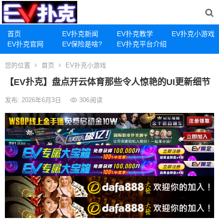
首页
EV扑克新闻
EV扑克教学
EV扑克小游戏
EV扑克官网
EV保险是啥?
EV扑克平台介绍
您的位置
首页
EV扑克小游戏
【EV扑克】盘点开云体育那些令人惊艳的UI更新细节
发布: 2026年6月3日
306
阅读