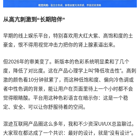
从高亢刺激到“长期陪伴”
早期的线上娱乐平台，特别喜欢用大红大紫、高饱和度的土
豪金，恨不得用视觉冲击力把你的肾上腺素逼出来。
但2026年的审美变了。新版本的色彩系统明显柔和了几个
度，降低了对比度。这在产品心理学上叫“降低攻击性”。高刺
激的颜色看10分钟就累了，而这种低饱和度、偏向冷色调或
者中性色调的背景，能让用户在页面里待上一个小时都不会
觉得眼睛酸。平台用这种色彩语言在暗示你：这是一个稳
定、安全、可以让你舒服待着的空间。
混迹互联网产品圈这么多年，我和不少资深UI/UX总监聊过。
大家现在都达成了一个共识：最好的设计，就是“没有设计”。