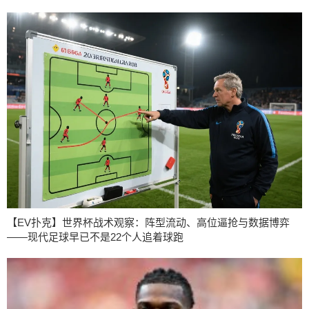
【EV扑克】世界杯战术观察：阵型流动、高位逼抢与数据博弈
——现代足球早已不是22个人追着球跑