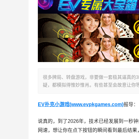
很多牌局、转盘游戏，非要做一套极其逼真的3
疑，都模拟得惟妙惟肖。有些甚至会故意让你
EV扑克小游戏(www.evpkgames.com)
报导：
说真的，到了2026年，技术已经发展到一秒
网速，想让你在点下按钮的瞬间看到最后结果