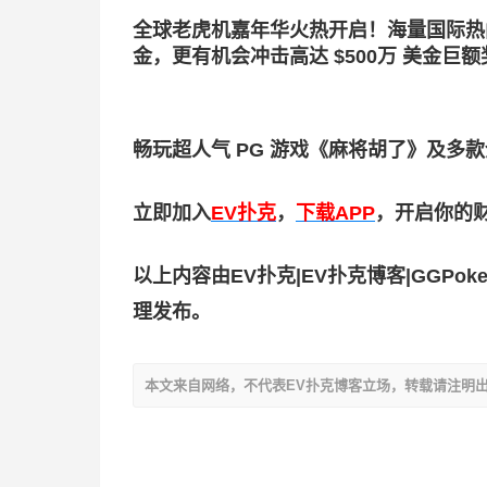
全球老虎机嘉年华火热开启！海量国际热门老
金，更有机会冲击高达 $500万 美金巨
畅玩超人气 PG 游戏《麻将胡了》及
立即加入
EV扑克
，
下载APP
，开启你的
以上内容由EV扑克|EV扑克博客|GGPok
理发布。
本文来自网络，不代表EV扑克博客立场，转载请注明出处：https://