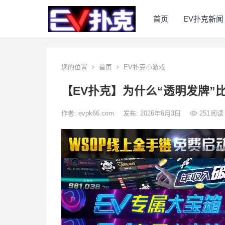
首页
EV扑克新闻
您的位置
首页
EV扑克小游戏
【EV扑克】为什么“透明发牌”
作者:
evpk66.com
发布: 2026年6月3日
251
阅读