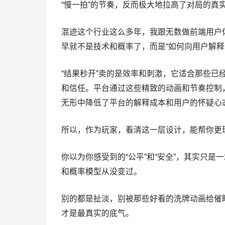
“慢一拍”的节奏，反而极大地拉高了对局的真
混迹这个行业这么多年，我跟无数做前端用户体
早就不是技术和概率了，而是“如何向用户解释
“结果秒开”卖的是效率和刺激，它适合那些已
和信任。平台通过这些精致的动画和节奏控制
无形中降低了平台的解释成本和用户的怀疑心
所以，作为玩家，看清这一层设计，能帮你更
你以为你感受到的“公平”和“安全”，其实只
和概率模型从没变过。
别的都是扯淡，别被那些好看的洗牌动画给催
才是最真实的底气。