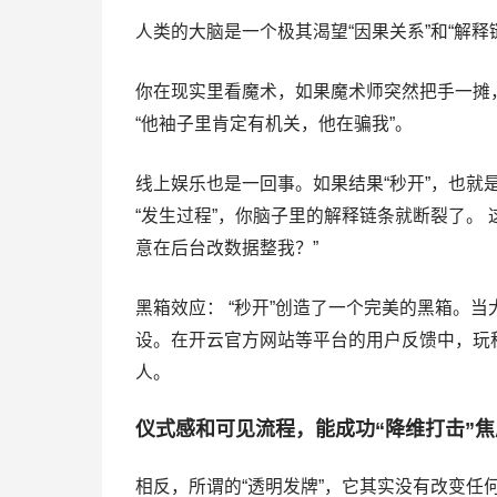
人类的大脑是一个极其渴望“因果关系”和“解释
你在现实里看魔术，如果魔术师突然把手一摊
“他袖子里肯定有机关，他在骗我”。
线上娱乐也是一回事。如果结果“秒开”，也就
“发生过程”，你脑子里的解释链条就断裂了。
意在后台改数据整我？”
黑箱效应： “秒开”创造了一个完美的黑箱。
设。在开云官方网站等平台的用户反馈中，玩
人。
仪式感和可见流程，能成功“降维打击”焦
相反，所谓的“透明发牌”，它其实没有改变任