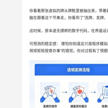
你看着那张虚拟的牌从牌靴里被抽出来，带着
脑在跟着这个节奏走，你看到了“洗牌、发牌、
这时候，原本虚无缥缈的数字代码，在界面设计
可预测的稳定感： 哪怕你知道这只是程序模
规规矩矩按章办事”的错觉。你对过程有了预