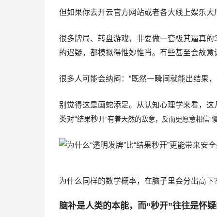
但如果你去开云官方网站或者各大线上娱乐大厅
很多牌局、转盘游戏，非要做一套极其逼真的
的迟疑，都模拟得惟妙惟肖。有些甚至会故意
很多人可能会纳闷：“既然一瞬间就能出结果，
别觉得这是画蛇添足。从认知心理学来看，这
类对“
秒
结果
开”有着天然的敌意，反而更愿意相信“
为什么同样的数学概率，在脑子里会分出高下
脑补是人类的本能，而“秒开”往往是怀