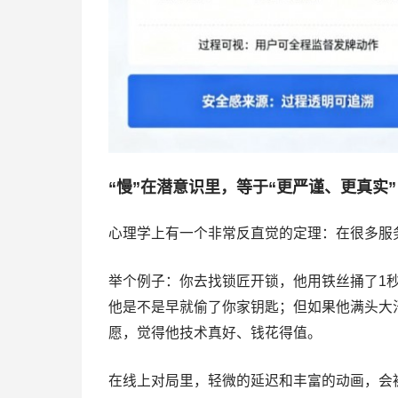
“慢”在潜意识里，等于“更严谨、更真实”
心理学上有一个非常反直觉的定理：在很多服
举个例子：你去找锁匠开锁，他用铁丝捅了1秒
他是不是早就偷了你家钥匙；但如果他满头大
愿，觉得他技术真好、钱花得值。
在线上对局里，轻微的延迟和丰富的动画，会