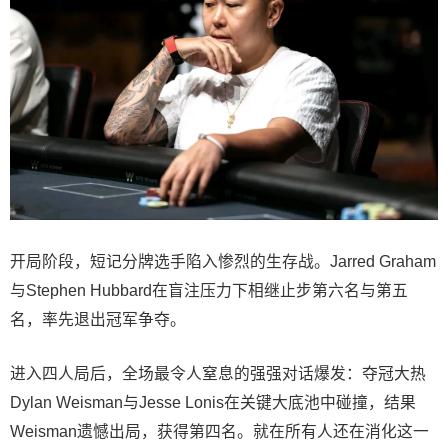
开局阶段，短记分牌选手陷入惨烈的生存战。Jarred Graham
与Stephen Hubbard在盲注压力下相继止步第六名与第五
名，率先退出冠军争夺。
进入四人局后，全场最令人窒息的强强对话爆发：夺冠大热
Dylan Weisman与Jesse Lonis在关键大底池中碰撞，结果
Weisman遗憾出局，获得第四名。就在所有人还在消化这一