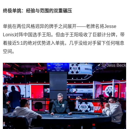
终极单挑：经验与范围的双重碾压
单挑在两位风格迥异的牌手之间展开——老牌名将Jesse
Lonis对阵中国选手王阳。但由于王阳吸收了巨额计分牌，带
着接近5:1的绝对优势进入单挑，几乎没给对手留下任何喘息
空间。