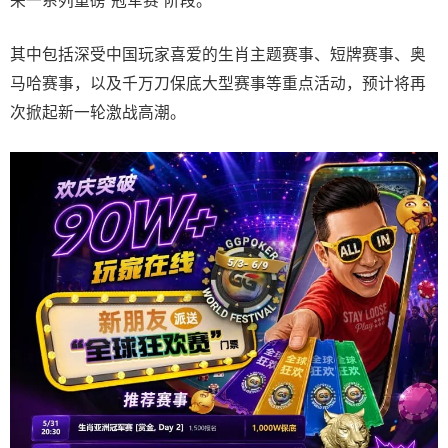
来一系列重磅“冠军赛”阶段。
其中包括深受中国玩家喜爱的生肖主题赛事、短牌赛事、奥
马哈赛事，以及千万刀保底大型赛事等重点活动，预计将再
次掀起新一轮激战高潮。