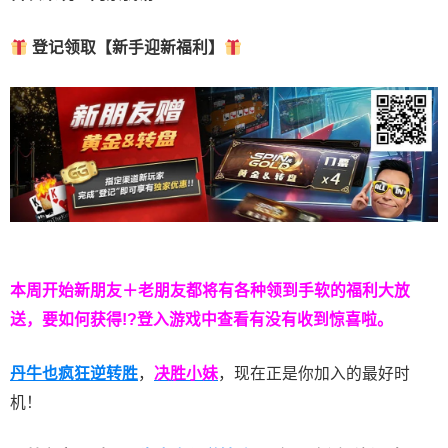
登记领取【新手迎新福利】
本周开始新朋友＋老朋友都将有各种领到手软的福利大放
送，要如何获得!?登入游戏中查看有没有收到惊喜啦。
丹牛也疯狂逆转胜
，
决胜小妹
，现在正是你加入的最好时
机！