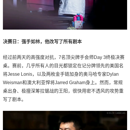
决赛日：强手如林，他改写了所有剧本
经过前两天的高强度对抗，7名顶尖牌手会师Day 3终极决赛
桌。赛前，几乎所有人的目光都锁定在记分牌领先的美国名
将Jesse Lonis，以及两枚金手链加身的奥马哈专家Dylan
Weisman和澳大利亚悍将Jarred Graham身上。然而，常规
桌出身、极擅深筹拉锯战的王阳，很快用密不透风的攻势重
写了剧本。