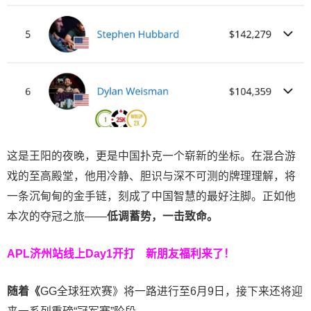
这是王阳的夜晚，更是中国扑克一个崭新的坐标。在混合游
戏的至高殿堂，他用冷静、胆识与深不可测的牌理理解，将
一条沉甸甸的金手链，刻成了中国智慧的最好注脚。正如他
本次的夺冠之旅——
低调蓄势，一击致命。
APL济州站线上Day1开打
新朋友福利来了！
随着《
GG全球狂欢赛》将一路进行至6月9日，接下来还将迎