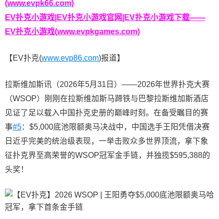
(www.evpk66.com)
EV扑克小游戏|EV扑克小游戏官网|EV扑克小游戏下载——
EV扑克小游戏(www.evpkgames.com)
【EV扑克(
www.evp86.com
)报道】
拉斯维加斯讯（2026年5月31日）——2026年世界扑克大赛
（WSOP）刚刚在拉斯维加斯马蹄铁与巴黎拉斯维加斯酒店
见证了足以载入中国扑克史册的巅峰时刻。在备受瞩目的赛
事
#5
：$5,000底池限额奥马决战中，中国选手王阳凭借决赛
日近乎完美的统治级表现，一举击败众多世界顶流，拿下象
征扑克界至高荣誉的WSOP冠军金手链，并独揽$595,388的
头奖！