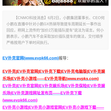
【CNMO科技消息】6月2日，小鹏集团董事长、CEO何
小鹏在直播中针对小鹏GX热销导致提车周期延长一事作出
回应，称网上流传的“加价2万能插队提车”说法为谣言。何小
鹏表示，小鹏汽车不会采取加价插队提车的做法，交付顺序
严格按用户下单时间执行。
EV扑克官网(www.evpk66.com)
报导：
EV扑克|EV扑克官网|EV扑克下载|EV扑克电脑版|EV扑克娱
乐场|EV扑克小游戏——EV扑克导航(www.evpks.com)
EV扑克|EV扑克官网|EV扑克娱乐场|EV扑克保险|EV扑克娱
乐场|EV扑克游戏网址发布页——EV扑克下载
(www.evpk66.com)
EV扑克小游戏|EV扑克小游戏官网|EV扑克小游戏下载——