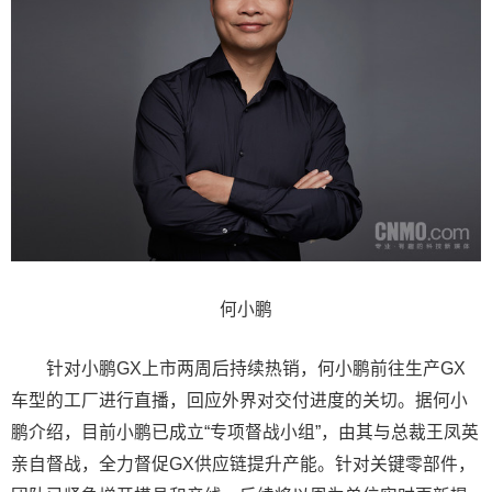
何小鹏
针对小鹏GX上市两周后持续热销，何小鹏前往生产GX
车型的工厂进行直播，回应外界对交付进度的关切。据何小
鹏介绍，目前小鹏已成立“专项督战小组”，由其与总裁王凤英
亲自督战，全力督促GX供应链提升产能。针对关键零部件，