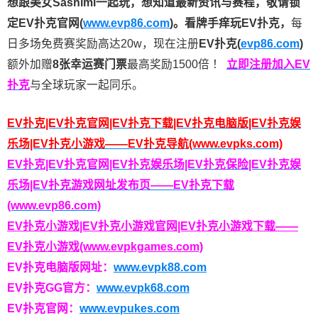
想跟美女Sashimi一起玩，
想知道最新资讯与赛程，
敬请锁
定EV扑克官网(
www.evp86.com
)。
看牌手痒玩EV扑克，
每
日多场免费赛奖励高达20w，现在注册
EV扑克(
evp86.com
)
额外加赠
8张幸运赛门票
最高奖励1500倍
！
立即注册加入EV
扑克
与全球玩家一起同乐。
EV扑克|EV扑克官网|EV扑克下载|EV扑克电脑版|EV扑克娱
乐场|EV扑克小游戏——EV扑克导航(www.evpks.com)
EV扑克|EV扑克官网|EV扑克娱乐场|EV扑克保险|EV扑克娱
乐场|EV扑克游戏网址发布页——EV扑克下载
(www.evp86.com)
EV扑克小游戏|EV扑克小游戏官网|EV扑克小游戏下载——
EV扑克小游戏(www.evpkgames.com)
EV扑克电脑版网址：
www.evpk88.com
EV扑克GG官方：
www.evpk68.com
EV扑克官网：
www.evpukes.com