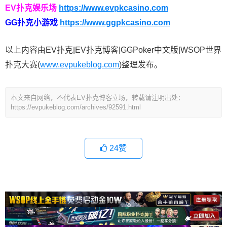
EV扑克娱乐场
https://www.evpkcasino.com
GG扑克小游戏
https://www.ggpkcasino.com
以上内容由EV扑克|EV扑克博客|GGPoker中文版|WSOP世界
扑克大赛(
www.evpukeblog.com
)整理发布。
本文来自网络，不代表EV扑克博客立场，转载请注明出处：
https://evpukeblog.com/archives/92591.html
24
赞