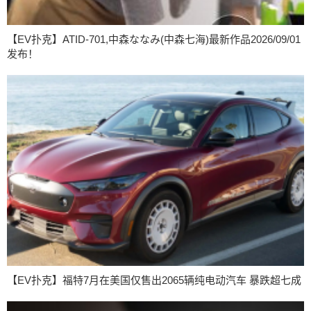
【EV扑克】ATID-701,中森ななみ(中森七海)最新作品2026/09/01
发布！
【EV扑克】福特7月在美国仅售出2065辆纯电动汽车 暴跌超七成