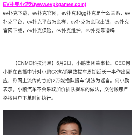
EV扑克小游戏(www.evpkgames.com)
ev扑克下载，ev扑克官网，ev扑克和gg扑克是什么关系，ev
扑克平台，ev扑克平台怎么样，ev扑克怎么取出钱，ev扑克
官网下载，ev扑克保险，ev扑克维护，ev扑克靠谱吗
【CNMO科技消息】6月2日，小鹏集团董事长、CEO何
小鹏在直播中针对小鹏GX热销导致提车周期延长一事作出回
应，称网上流传的“加价2万能插队提车”说法为谣言。何小鹏
表示，小鹏汽车不会采取加价插队提车的做法，交付顺序严
格按用户下单时间执行。