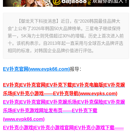
【御龙天下科技消息】近日，在“2026韩国最佳品牌大
会”上公布了2026年韩国50大品牌榜单。三星电子继续保持
第一，SK海力士则凭借超过30%的增幅，历史上首次进入前
十。该机构表示，自2013年起一直采用与全球百大品牌评选
相同的标准，对韩国企业品牌价值进行评估。
EV扑克官网(www.evpk66.com)
报导：
EV扑克|EV扑克官网|EV扑克下载|EV扑克电脑版|EV扑克娱
乐场|EV扑克小游戏——EV扑克导航(www.evpks.com)
EV扑克|EV扑克官网|EV扑克娱乐场|EV扑克保险|EV扑克娱
乐场|EV扑克游戏网址发布页——EV扑克下载
(www.evpk66.com)
EV扑克小游戏|EV扑克小游戏官网|EV扑克小游戏下载——