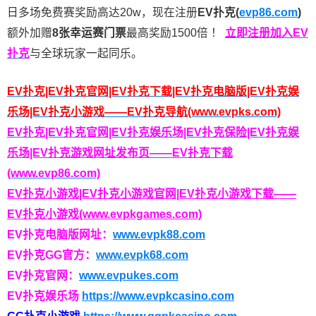
日多场免费赛奖励高达20w，现在注册
EV扑克(
evp86.com
)
额外加赠
8张幸运赛门票
最高奖励1500倍
！
立即注册加入EV
扑克
与全球玩家一起同乐。
EV扑克|EV扑克官网|EV扑克下载|EV扑克电脑版|EV扑克娱
乐场|EV扑克小游戏——EV扑克导航(www.evpks.com)
EV扑克|EV扑克官网|EV扑克娱乐场|EV扑克保险|EV扑克娱
乐场|EV扑克游戏网址发布页——EV扑克下载
(www.evp86.com)
EV扑克小游戏|EV扑克小游戏官网|EV扑克小游戏下载——
EV扑克小游戏(www.evpkgames.com)
EV扑克电脑版网址：
www.evpk88.com
EV扑克GG官方：
www.evpk68.com
EV扑克官网：
www.evpukes.com
EV扑克娱乐场
https://www.evpkcasino.com