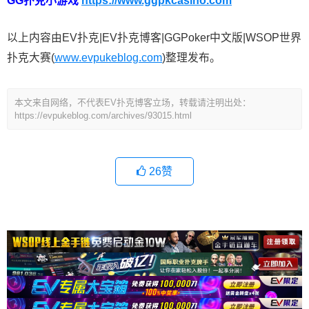
GG扑克小游戏
https://www.ggpkcasino.com
以上内容由EV扑克|EV扑克博客|GGPoker中文版|WSOP世界
扑克大赛(
www.evpukeblog.com
)整理发布。
本文来自网络，不代表EV扑克博客立场，转载请注明出处：
https://evpukeblog.com/archives/93015.html
26
赞