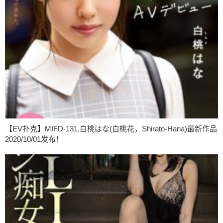
【EV扑克】MIFD-131,白桃はな(白桃花，Shirato-Hana)最新作品
2020/10/01发布！