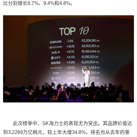
比分别增长8.7%、9.4%和4.8%。
此次榜单中，SK海力士的表现尤为突出。其品牌价值达
到3.2269万亿韩元，较上年大增34.8%，排名也从去年的第