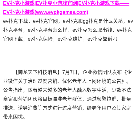
EV扑克小游戏|EV扑克小游戏官网|EV扑克小游戏下载——
EV扑克小游戏(www.evpkgames.com)
ev扑克下载，ev扑克官网，ev扑克和gg扑克是什么关系，ev
扑克平台，ev扑克平台怎么样，ev扑克怎么取出钱，ev扑克
官网下载，ev扑克保险，ev扑克维护，ev扑克靠谱吗
【御龙天下科技消息】7月7日，企业微信团队发布《企
业微信关于治理过度营销、优化老年人上网环境的公告》。
公告指出，随着越来越多的老年人融入数字生活，少数不法
商家和营销团伙将目标瞄准老年群体，通过频繁拉群、批量
推送、诱导消费等方式进行过度营销，给老年用户及其家庭
带来困扰。