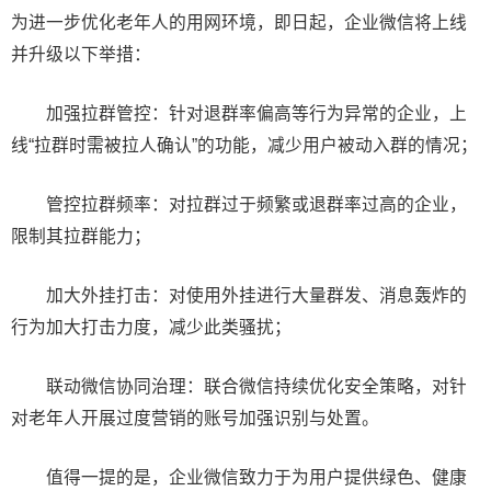
为进一步优化老年人的用网环境，即日起，企业微信将上线
并升级以下举措：
加强拉群管控：针对退群率偏高等行为异常的企业，上
线“拉群时需被拉人确认”的功能，减少用户被动入群的情况；
管控拉群频率：对拉群过于频繁或退群率过高的企业，
限制其拉群能力；
加大外挂打击：对使用外挂进行大量群发、消息轰炸的
行为加大打击力度，减少此类骚扰；
联动微信协同治理：联合微信持续优化安全策略，对针
对老年人开展过度营销的账号加强识别与处置。
值得一提的是，企业微信致力于为用户提供绿色、健康