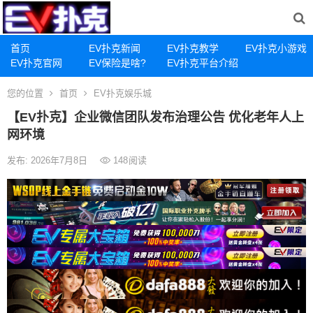
首页
EV扑克新闻
EV扑克教学
EV扑克小游戏
EV扑克官网
EV保险是啥?
EV扑克平台介绍
您的位置
首页
EV扑克娱乐城
【EV扑克】企业微信团队发布治理公告 优化老年人上
网环境
发布: 2026年7月8日
148
阅读