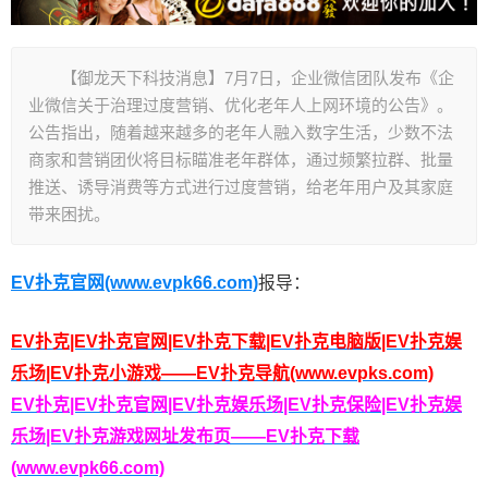
【御龙天下科技消息】7月7日，企业微信团队发布《企
业微信关于治理过度营销、优化老年人上网环境的公告》。
公告指出，随着越来越多的老年人融入数字生活，少数不法
商家和营销团伙将目标瞄准老年群体，通过频繁拉群、批量
推送、诱导消费等方式进行过度营销，给老年用户及其家庭
带来困扰。
EV扑克官网(www.evpk66.com)
报导：
EV扑克|EV扑克官网|EV扑克下载|EV扑克电脑版|EV扑克娱
乐场|EV扑克小游戏——EV扑克导航(www.evpks.com)
EV扑克|EV扑克官网|EV扑克娱乐场|EV扑克保险|EV扑克娱
乐场|EV扑克游戏网址发布页——EV扑克下载
(www.evpk66.com)