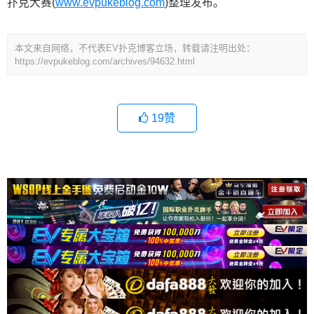
扑克大赛(
www.evpukeblog.com
)整理发布。
本文来自网络，不代表EV扑克博客立场，转载请注明出处：
https://evpukeblog.com/archives/94632.html
19
赞