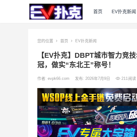
首页
EV扑克新闻
您的位置
首页
EV扑克新闻
【EV扑克】DBPT城市智力竞技
冠，做实“东北王”称号！
作者:
evpk66.com
发布: 2026年7月9日
211
阅读