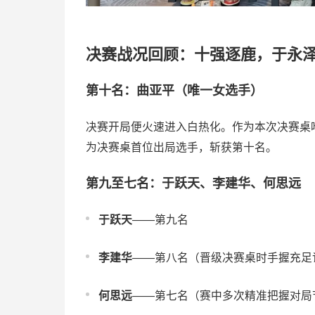
决赛战况回顾：十强逐鹿，于永
第十名：曲亚平（唯一女选手）
决赛开局便火速进入白热化。作为本次决赛桌
为决赛桌首位出局选手，斩获第十名。
第九至七名：于跃天、李建华、何思远
于跃天
——第九名
李建华
——第八名（晋级决赛桌时手握充足
何思远
——第七名（赛中多次精准把握对局