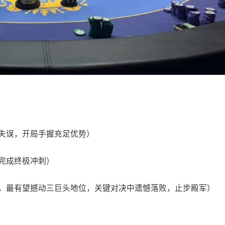
失误，开局手握充足优势）
完成终极冲刺）
，最有望撼动三巨头地位，关键对决中遗憾落败，止步殿军）