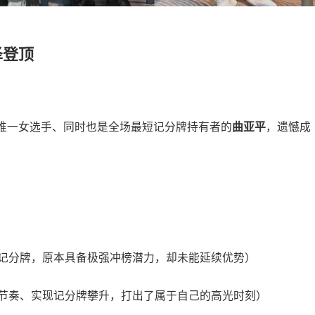
泽登顶
唯一女选手、同时也是全场最短记分牌持有者的
曲亚平
，遗憾成
记分牌，原本具备极强冲榜潜力，却未能延续优势）
节奏、实现记分牌攀升，打出了属于自己的高光时刻）