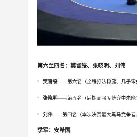
第六至四名：樊晋绥、张晓明、刘伟
樊晋绥
——第六名（全程打法稳健、几乎零
张晓明
——第五名（后期高强度博弈中未能
刘伟
——第四名（本次决赛最大黑马竞争者
季军：安希国