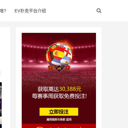
啥?
EV扑克平台介绍