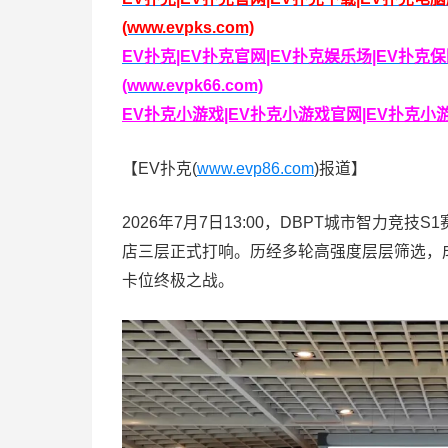
(www.evpks.com)
EV扑克|EV扑克官网|EV扑克娱乐场|EV扑
(www.evpk66.com)
EV扑克小游戏|EV扑克小游戏官网|EV扑克小游戏下
【EV扑克(
www.evp86.com
)报道】
2026年7月7日13:00，DBPT城市智力
店三层正式打响。历经多轮高强度层层筛选，
卡位终极之战。