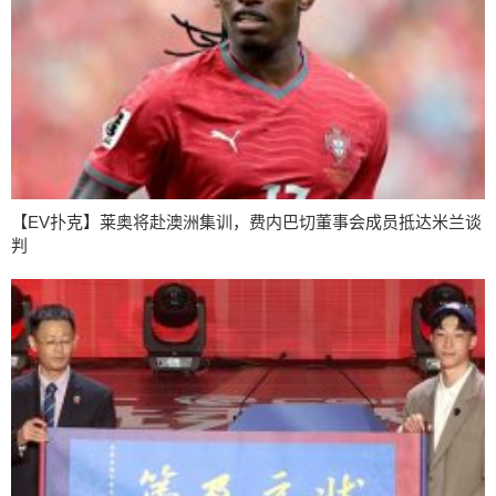
【EV扑克】莱奥将赴澳洲集训，费内巴切董事会成员抵达米兰谈
判