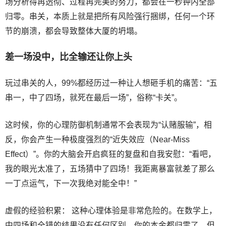
场分析得再透彻、过程再完美的努力，都会在一秒钟内全部
归零。串关，本质上就是把所有风险强行捆绑，任何一个环
节的崩溃，都会导致整体大厦的坍塌。
差一场没中，比全输还让你上头
玩过串关的人，99%都经历过一种让人想砸手机的痛苦：“五
串一，中了四场，就死在最后一场”，俗称“卡关”。
这时候，你的心理防御机制通常不会表现为“认赌服输”，相
反，你会产生一种极度强烈的“近失效应（Near-Miss
Effect）”。你的大脑会开启疯狂的复盘和自我安慰：“看吧，
我的眼光太准了，五场猜中了四场！我距离暴富就差了那么
一丁点运气，下一次我绝对能全中！”
虚假的经验积累： 这种心理体验是非常危险的。在数学上，
中四场和全错的结果没有任何区别，你的本金都归零了。但