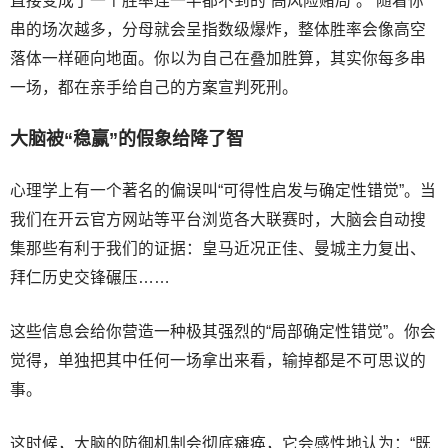
直接变成了一个胜率连一半都不到的“高风险赌局”。 随着你
串的场次越多，分母就会呈指数级爆炸，整体胜率会像高空
落体一样砸向地面。你以为自己在叠加胜算，其实你每多串
一场，都在亲手给自己的方案宣判死刑。
大脑被“稳赢”的假象给降了智
心理学上有一个著名的偏误叫“可得性启发与确定性错觉”。当
我们在开云官方网站等平台浏览各大联赛时，大脑会自动搜
集那些有利于我们的证据：皇马近况正佳、曼城主力复出、
拜仁历史交锋碾压……
这些信息会给你营造一种极其强烈的“局部确定性错觉”。你会
觉得，单独把其中任何一场拿出来看，输掉都是不可思议的
事。
这时候，大脑的防御机制会彻底瘫痪，它会感性地认为：“既