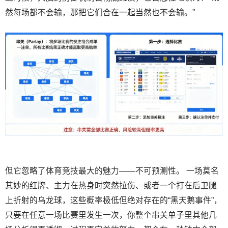
然每场都不会输，那把它们合在一起当然也不会输。”
但它忽略了体育竞技最大的魅力——不可预测性。 一场莫名
其妙的红牌、主力在热身时突然拉伤、或者一个打在后卫腿
上折射的乌龙球，这些概率极低但绝对存在的“黑天鹅事件”，
只要在任意一场比赛里发生一次，你整个串关单子里其他几