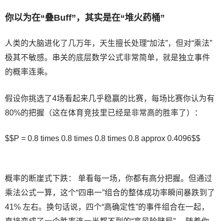
你以为在“叠Buff”，其实是在“堆火药桶”
人类的大脑进化了几万年，天生擅长处理“加法”，但对“乘法”
极其不敏感。串关的底层数学公式非常简单，就是独立事件
的概率连乘。
假设你挑选了4场看起来几乎稳赢的比赛，每场比赛你认为有
80%的把握（这在体育竞技里已经是非常高的胜率了）：
$$P = 0.8 times 0.8 times 0.8 times 0.8 approx 0.4096$$
概率的断崖式下跌： 单看每一场，你都有高分把握。但通过
乘法公式一算，这个“四串一”组合的整体成功率瞬间暴跌到了
41% 左右。换句话说，四个“高确定性”的事件组合在一起，