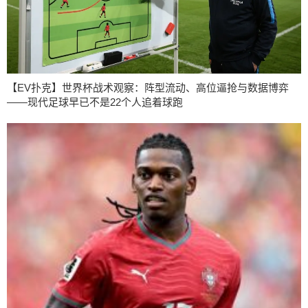
【EV扑克】世界杯战术观察：阵型流动、高位逼抢与数据博弈
——现代足球早已不是22个人追着球跑