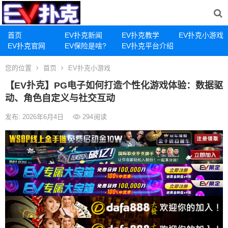
首页
EV扑克新闻
EV扑克教学
EV扑克小游戏
EV扑克官网
EV保险是啥?
EV扑克平台介绍
您的位置
首页
EV扑克小游戏
【EV扑克】PG电子如何打造个性化游戏体验：数据驱
动、角色自定义与社交互动
发布: 2026年6月4日
294
阅读