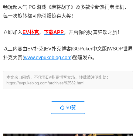
畅玩超人气 PG 游戏《麻将胡了》及多款全新热门老虎机，
每一次旋转都可能引爆惊喜大奖！
立即加入
EV扑克
，
下载APP
，开启你的财富狂欢之旅！
以上内容由EV扑克|EV扑克博客|GGPoker中文版|WSOP世界
扑克大赛(
www.evpukeblog.com
)整理发布。
本文来自网络，不代表EV扑克博客立场，转载请注明出处：
https://evpukeblog.com/archives/92582.html
50
赞