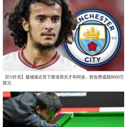
【EV扑克】曼城接近签下摩洛哥天才布阿迪，转会费或超8000万
欧元